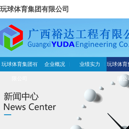
玩球体育集团有限公司
玩球体育集团有
企业概况
业绩实力
玩球体育
限公司
限公