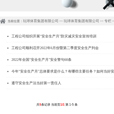
玩球体育集团有限公司
玩球体育集团有限公司
专栏
当前位置：
>>
>>
>
工程公司组织开展“安全生产月”防灾减灾安全宣传培训
工程公司顺利召开2022年6月份暨第二季度安全生产列会
2022年全国“安全生产月”安全警句60条
今年“安全生产月”总体要求是什么？有哪些主要任务？如何当好
遵守安全生产法当好第一责任人
共
5
条记录 当前页
1/1
第 1-5 条