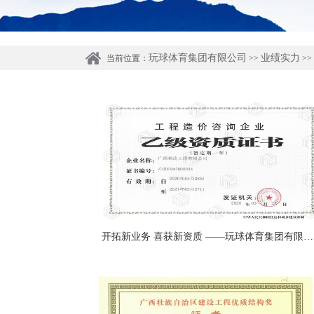
玩球体育集团有限公司
业绩实力
当前位置：
>>
>>
开拓新业务 喜获新资质 ——玩球体育集团有限公司 喜获工程造价咨询企业乙级资质（暂定一年）