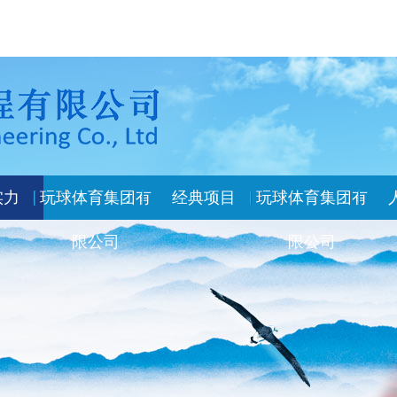
实力
玩球体育集团有
经典项目
玩球体育集团有
限公司
限公司