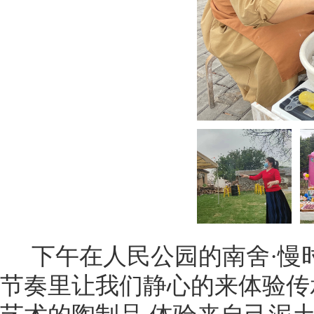
下午在人民公园的南舍
·
节奏里让我们静心的来体验传