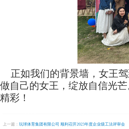
正如我们的背景墙，女王驾
做自己的女王，绽放自信光芒
精彩！
上一篇：
玩球体育集团有限公司 顺利召开2023年度企业级工法评审会