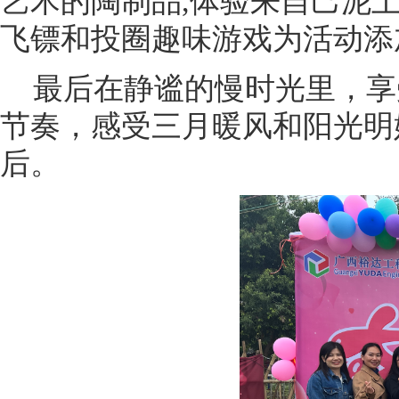
艺术的陶制品
,体验来自己泥
飞镖和投圈趣味游戏为活动添
最后在静谧的慢时光里，享
节奏，感受三月暖风和阳光明
后。