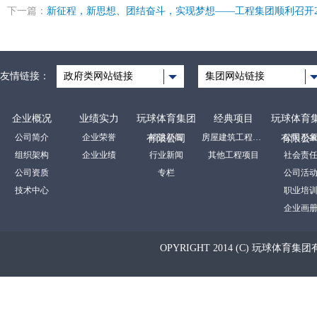
下一篇：
新征程，新思想、团结奋斗，实现梦想——工程集团顺利召开20
友情链接：
政府类网站链接
集团网站链接
企业概况
业绩实力
玩球体育集团
经典项目
玩球体育
公司简介
企业荣誉
裕达新闻
房屋建筑工程项目
公司形
有限公司
有限公
组织架构
企业业绩
行业新闻
其他工程项目
社会责
公司资质
专栏
公司活
技术中心
职业培
企业画
OPYRIGHT 2014 (C) 玩球体育集团