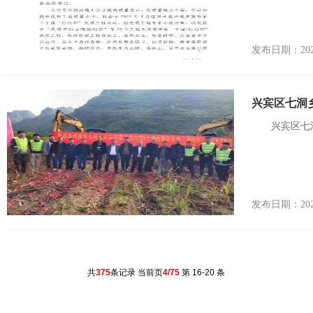
发布日期：
20
兴宾区七洞
兴宾区七
发布日期：
20
共
375
条记录 当前页
4/75
第 16-20 条