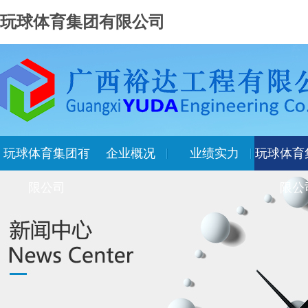
玩球体育集团有限公司
玩球体育集团有
企业概况
业绩实力
玩球体育
限公司
限公