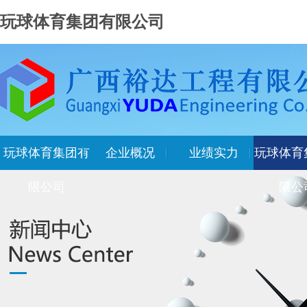
玩球体育集团有限公司
玩球体育集团有
企业概况
业绩实力
玩球体育
限公司
限公