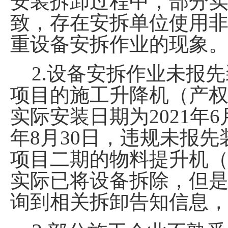
安装拆卸过程中，部分
致，存在安拆单位使用
重设备安拆作业的现象
2.
设备安拆作业未报先
项目的施工升降机（产
实际安装日期为
2021
年
6
年
8
月
30
日，违规未报先
项目二期的物料提升机
实际已将设备拆除，但
询到相关拆卸告知信息