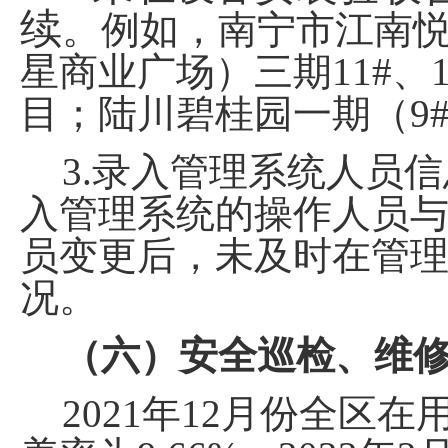
续
。例如，南宁市江南
星商业广场）三期
11#
、
目；陆川碧桂园一期（
9
3.
录入管理系统人员信
入管理系统的操作人员
员变更后，未及时在管
况。
（六）安全巡检、维
2021
年
12
月份全区在