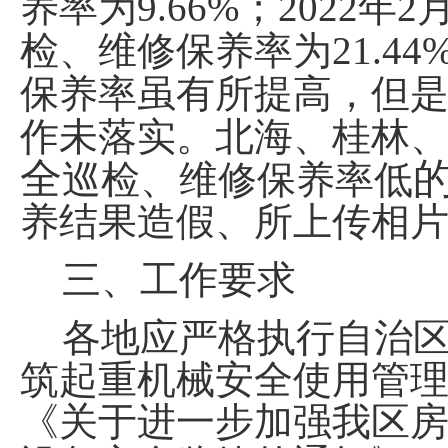
养率为
9.66%
；
2022
年
2
检、维修保养率为
21.44
保养率虽有所提高，但
作未落实。北海、桂林
全
巡检、维修保养率低
养结果造假、所上传相
三、
工作要求
各地应严格执行自治
筑起重机械安全使用管
《关于进一步加强我区