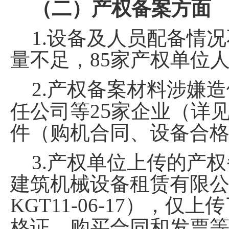
（二）产权备案方面
1.
设备及人员配备情况
量不足，
85
家产权单位
2.
产权备案材料涉嫌造
5
任公司
等
2
家企业（详
件（购机合同、设备合
3.
产权单位上传的产权
建筑机械设备租赁有限
KGT11-06-17
）
，仅上传
格证、购买合同和发票