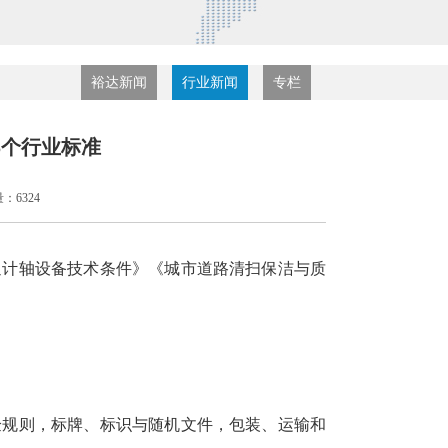
裕达新闻
行业新闻
专栏
5个行业标准
：6324
通计轴设备技术条件》《城市道路清扫保洁与质
验规则，标牌、标识与随机文件，包装、运输和