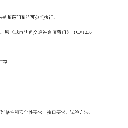
装的屏蔽门系统可参照执行。
。原《城市轨道交通站台屏蔽门》（CJ/T236-
贮存。
可维修性和安全性要求、接口要求、试验方法、