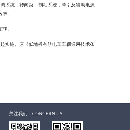
空调系统，转向架，制动系统，牵引及辅助电源
收等。
车辆。
月1日起实施。原《低地板有轨电车车辆通用技术条
关注我们
CONCERN US